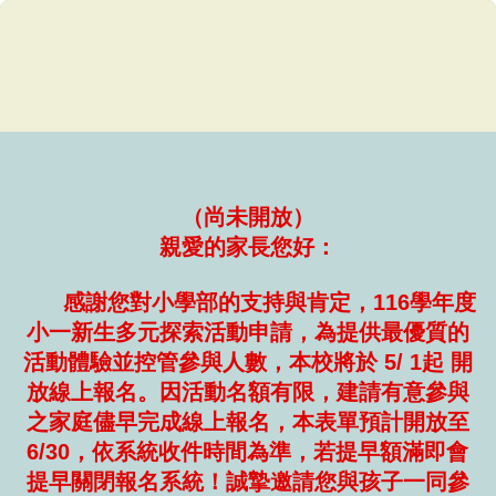
（尚未開放）
親愛的家長您好：
感謝您對小學部的支持與肯定，116學年度
小一新生多元探索活動申請，為提供最優質的
活動體驗並控管參與人數，本校將於 5/ 1起 開
放線上報名。因活動名額有限，建請有意參與
之家庭儘早完成線上報名，本表單預計開放至
6/30，依系統收件時間為準，若提早額滿即會
提早關閉報名系統！誠摯邀請您與孩子一同參