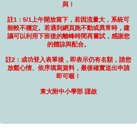
與！
註1：5/1上午開放當下，若因流量大，系統可
能較不穩定。若遇到網頁跑不動或異常時，建
議可以利用下班後的離峰時間再嘗試，感謝您
的體諒與配合。
註2：成功登入表單後，即表示仍有名額，請您
放鬆心情、依序填寫資料，最後確實送出申請
即可喔！
東大附中小學部 謹啟