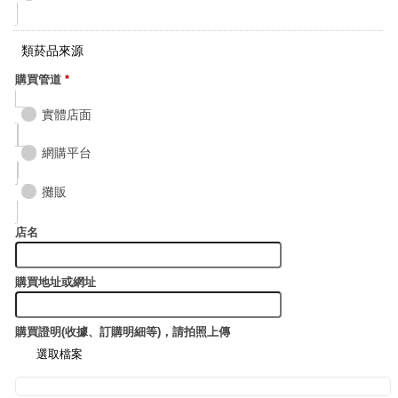
類菸品來源
購買管道
*
實體店面
網購平台
攤販
店名
購買地址或網址
購買證明(收據、訂購明細等)，請拍照上傳
選取檔案