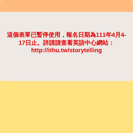
這個表單已暫停使用，報名日期為111年4月4-
17日止。詳請請查看英語中心網站：
http://ithu.tw/storytelling